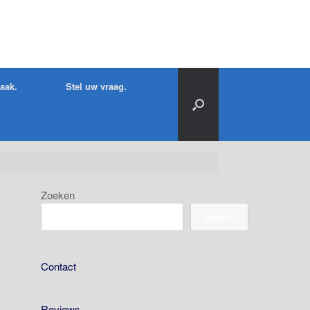
raak.
Stel uw vraag.
Zoeken
Zoeken
Contact
Reviews