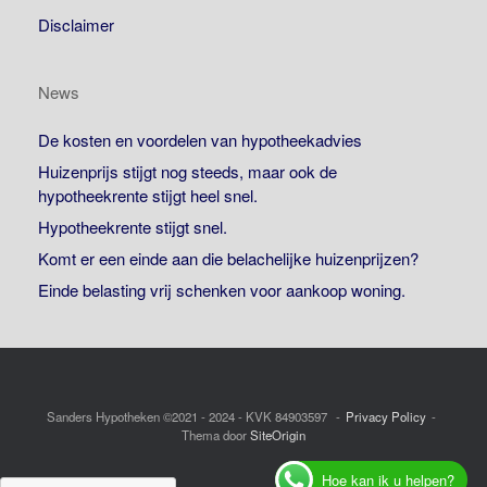
Disclaimer
News
De kosten en voordelen van hypotheekadvies
Huizenprijs stijgt nog steeds, maar ook de
hypotheekrente stijgt heel snel.
Hypotheekrente stijgt snel.
Komt er een einde aan die belachelijke huizenprijzen?
Einde belasting vrij schenken voor aankoop woning.
Sanders Hypotheken ©2021 - 2024 - KVK 84903597
Privacy Policy
Thema door
SiteOrigin
Hoe kan ik u helpen?