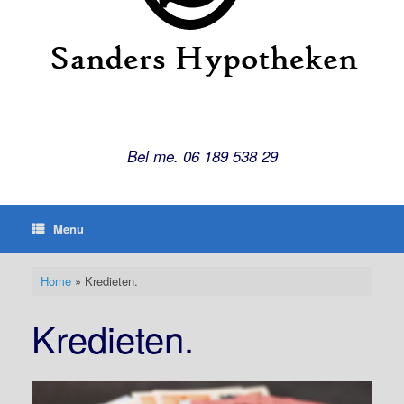
Bel me. 06 189 538 29
Menu
Home
»
Kredieten.
Kredieten.